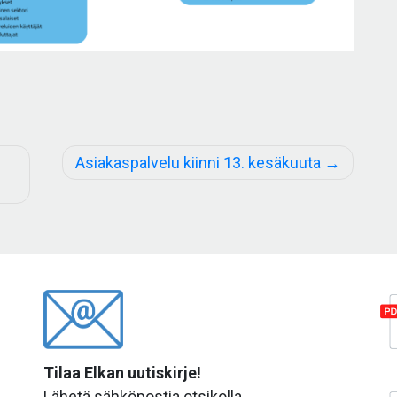
Asiakaspalvelu kiinni 13. kesäkuuta
Tilaa Elkan uutiskirje!
Lähetä sähköpostia otsikolla