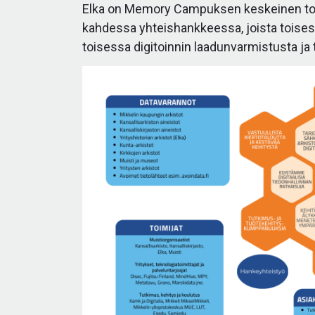
Elka on Memory Campuksen keskeinen toi
kahdessa yhteishankkeessa, joista toisess
toisessa digitoinnin laadunvarmistusta ja