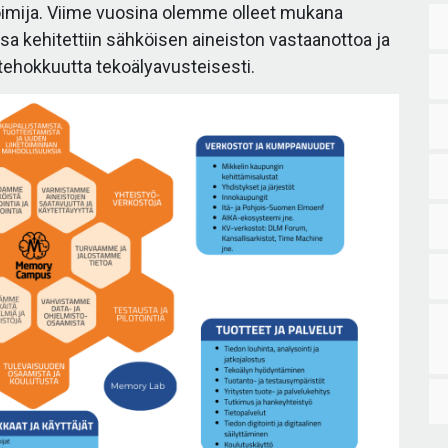
mija. Viime vuosina olemme olleet mukana
a kehitettiin sähköisen aineiston vastaanottoa ja
 tehokkuutta tekoälyavusteisesti.