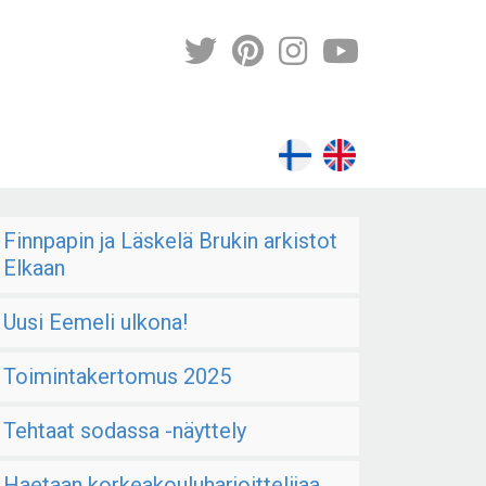
Finnpapin ja Läskelä Brukin arkistot
Elkaan
Uusi Eemeli ulkona!
Toimintakertomus 2025
Tehtaat sodassa -näyttely
Haetaan korkeakouluharjoittelijaa