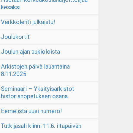
kesäksi
Verkkolehti julkaistu!
Joulukortit
Joulun ajan aukioloista
Arkistojen päivä lauantaina
8.11.2025
Seminaari – Yksityisarkistot
historianopetuksen osana
Eemelistä uusi numero!
Tutkijasali kiinni 11.6. iltapäivän