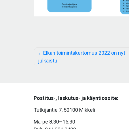
Artikkelien
Elkan toimintakertomus 2022 on nyt
selaus
julkaistu
Postitus-, laskutus- ja käyntiosoite:
Tutkijantie 7, 50100 Mikkeli
Ma-pe 8.30–15.30