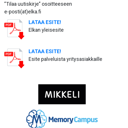
”Tilaa uutiskirje” osoitteeseen
e-posti(at)elka.fi
LATAA ESITE!
Elkan yleisesite
LATAA ESITE!
Esite palveluista yritysasiakkaille