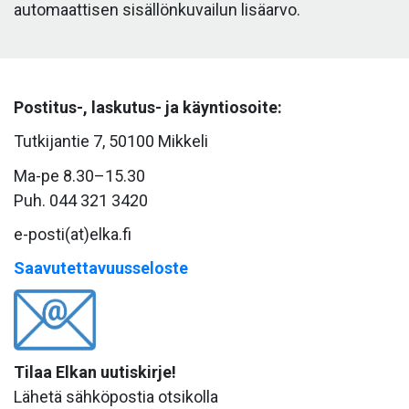
automaattisen sisällönkuvailun lisäarvo.
Postitus-, laskutus- ja käyntiosoite:
Tutkijantie 7, 50100 Mikkeli
Ma-pe 8.30–15.30
Puh. 044 321 3420
e-posti(at)elka.fi
Saavutettavuusseloste
Tilaa Elkan uutiskirje!
Lähetä sähköpostia otsikolla