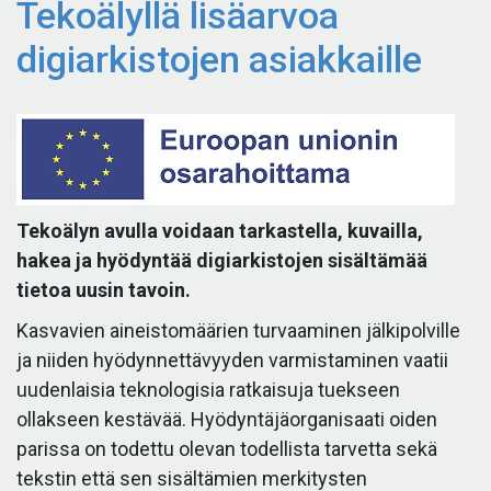
Tekoälyllä lisäarvoa
digiarkistojen asiakkaille
Tekoälyn avulla voidaan tarkastella, kuvailla,
hakea ja hyödyntää digiarkistojen sisältämää
tietoa uusin tavoin.
Kasvavien aineistomäärien turvaaminen jälkipolville
ja niiden hyödynnettävyyden varmistaminen vaatii
uudenlaisia teknologisia ratkaisuja tuekseen
ollakseen kestävää. Hyödyntäjäorganisaati oiden
parissa on todettu olevan todellista tarvetta sekä
tekstin että sen sisältämien merkitysten