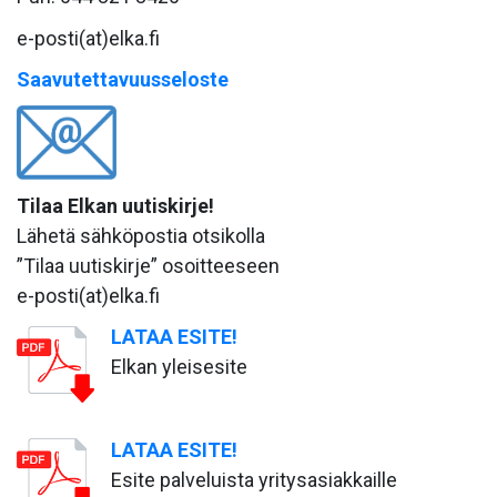
e-posti(at)elka.fi
Saavutettavuusseloste
Tilaa Elkan uutiskirje!
Lähetä sähköpostia otsikolla
”Tilaa uutiskirje” osoitteeseen
e-posti(at)elka.fi
LATAA ESITE!
Elkan yleisesite
LATAA ESITE!
Esite palveluista yritysasiakkaille