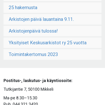
25 hakemusta
Arkistojen päivä lauantaina 9.11.
Arkistojenpäivä tulossa!
Yksityiset Keskusarkistot ry 25 vuotta
Toimintakertomus 2023
Postitus-, laskutus- ja käyntiosoite:
Tutkijantie 7, 50100 Mikkeli
Ma-pe 8.30–15.30
Puh. 044 321 3420