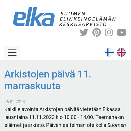
Skip
to
content
Arkistojen päivä 11.
marraskuuta
26.09.2023
Kaikille avointa Arkistojen päivää vietetään Elkassa
lauantaina 11.11.2023 klo 10.00–14.00. Teemana on
eläimet ja arkisto. Päivän esitelmän otsikolla
Suomen