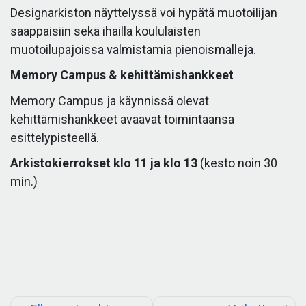
Designarkiston näyttelyssä voi hypätä muotoilijan
saappaisiin sekä ihailla koululaisten
muotoilupajoissa valmistamia pienoismalleja.
Memory Campus & kehittämishankkeet
Memory Campus ja käynnissä olevat
kehittämishankkeet avaavat toimintaansa
esittelypisteellä.
Arkistokierrokset klo 11 ja klo 13
(kesto noin 30
min.)