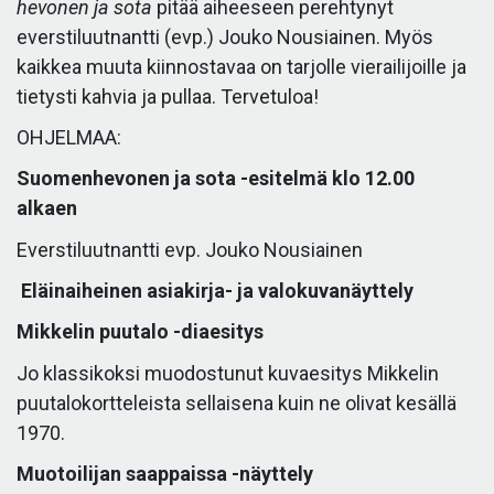
hevonen ja sota
pitää aiheeseen perehtynyt
everstiluutnantti (evp.) Jouko Nousiainen. Myös
kaikkea muuta kiinnostavaa on tarjolle vierailijoille ja
tietysti kahvia ja pullaa. Tervetuloa!
OHJELMAA:
Suomenhevonen ja sota -esitelmä klo 12.00
alkaen
Everstiluutnantti evp. Jouko Nousiainen
Eläinaiheinen asiakirja- ja valokuvanäyttely
Mikkelin puutalo -diaesitys
Jo klassikoksi muodostunut kuvaesitys Mikkelin
puutalokortteleista sellaisena kuin ne olivat kesällä
1970.
Muotoilijan saappaissa -näyttely