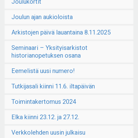
Joulukortit
Joulun ajan aukioloista
Arkistojen päivä lauantaina 8.11.2025
Seminaari – Yksityisarkistot
historianopetuksen osana
Eemelistä uusi numero!
Tutkijasali kiinni 11.6. iltapäivän
Toimintakertomus 2024
Elka kiinni 23.12. ja 27.12.
Verkkolehden uusin julkaisu